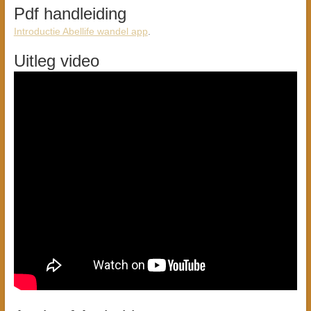
Pdf handleiding
Introductie Abellife wandel app
.
Uitleg video